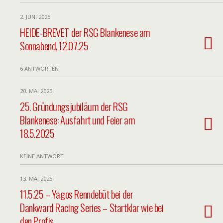
2. JUNI 2025
HEIDE-BREVET der RSG Blankenese am
Sonnabend, 12.07.25
6 ANTWORTEN
20. MAI 2025
25. Gründungsjubiläum der RSG
Blankenese: Ausfahrt und Feier am
18.5.2025
KEINE ANTWORT
13. MAI 2025
11.5.25 – Yagos Renndebüt bei der
Dankward Racing Series – Startklar wie bei
den Profis