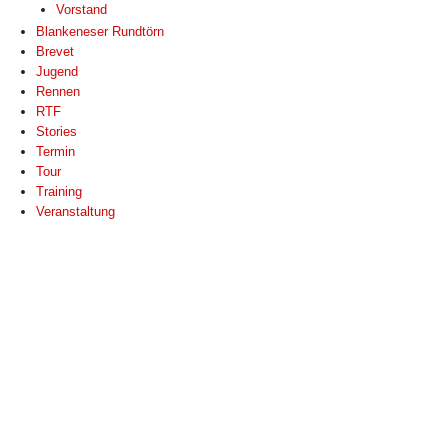
Vorstand
Blankeneser Rundtörn
Brevet
Jugend
Rennen
RTF
Stories
Termin
Tour
Training
Veranstaltung