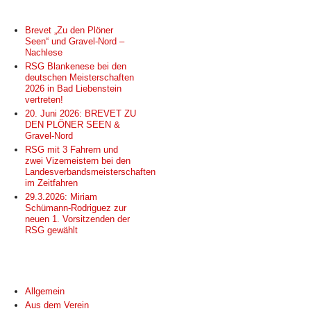
NEUESTE BEITRÄGE
Brevet „Zu den Plöner
Seen“ und Gravel-Nord –
Nachlese
RSG Blankenese bei den
deutschen Meisterschaften
2026 in Bad Liebenstein
vertreten!
20. Juni 2026: BREVET ZU
DEN PLÖNER SEEN &
Gravel-Nord
RSG mit 3 Fahrern und
zwei Vizemeistern bei den
Landesverbandsmeisterschaften
im Zeitfahren
29.3.2026: Miriam
Schümann-Rodriguez zur
neuen 1. Vorsitzenden der
RSG gewählt
KATEGORIEN
Allgemein
Aus dem Verein