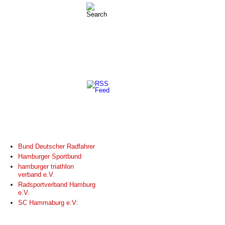
LINKS
Bund Deutscher Radfahrer
Hamburger Sportbund
hamburger triathlon
verband e.V.
Radsportverband Hamburg
e.V.
SC Hammaburg e.V: