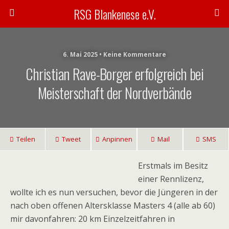
RSG Blankenese e.V.
6. Mai 2025 • Keine Kommentare
Christian Rave-Borger erfolgreich bei
Meisterschaft der Nordverbände
Teilen
Tweet
Anpinnen
Mail
SMS
Erstmals im Besitz
einer Rennlizenz,
wollte ich es nun versuchen, bevor die Jüngeren in der
nach oben offenen Altersklasse Masters 4 (alle ab 60)
mir davonfahren: 20 km Einzelzeitfahren in