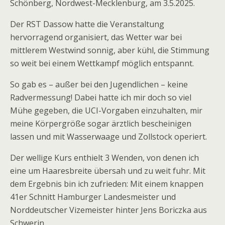
Schönberg, Nordwest-Mecklenburg, am 3.5.2025.
Der RST Dassow hatte die Veranstaltung
hervorragend organisiert, das Wetter war bei
mittlerem Westwind sonnig, aber kühl, die Stimmung
so weit bei einem Wettkampf möglich entspannt.
So gab es – außer bei den Jugendlichen – keine
Radvermessung! Dabei hatte ich mir doch so viel
Mühe gegeben, die UCI-Vorgaben einzuhalten, mir
meine Körpergröße sogar ärztlich bescheinigen
lassen und mit Wasserwaage und Zollstock operiert.
Der wellige Kurs enthielt 3 Wenden, von denen ich
eine um Haaresbreite übersah und zu weit fuhr. Mit
dem Ergebnis bin ich zufrieden: Mit einem knappen
41er Schnitt Hamburger Landesmeister und
Norddeutscher Vizemeister hinter Jens Boriczka aus
Schwerin.