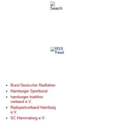
LINKS
Bund Deutscher Radfahrer
Hamburger Sportbund
hamburger triathlon
verband e.V.
Radsportverband Hamburg
e.V.
SC Hammaburg e.V: