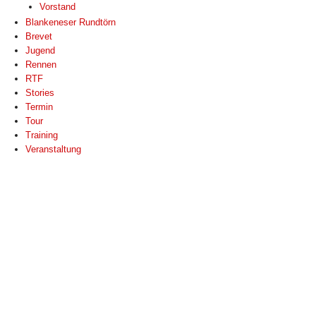
Vorstand
Blankeneser Rundtörn
Brevet
Jugend
Rennen
RTF
Stories
Termin
Tour
Training
Veranstaltung