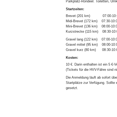
Parkplatz-Rondeel. Toiletten, Um
Startzeiten:
Brevet (201 km) 07:00-10:0
Midi-Brevet (172 km) 07:30-10:
Mini-Brevet (136 km) 08:00-10:
Kurzstrecke (115 km) 08:30-10:
Gravel lang (122 km) 07:00-10:
Gravel mittel (95 km) 08:00-10:
Gravel kurz (80 km) 08:30-10:
Kosten:
10 €. Darin enthalten ist ein 5 €-
(Tickets für die HVV-Fähre sind ni
Die Anmeldung läuft ab sofort üb
Startplätze zur Verfügung. Sollt
gesetzt.