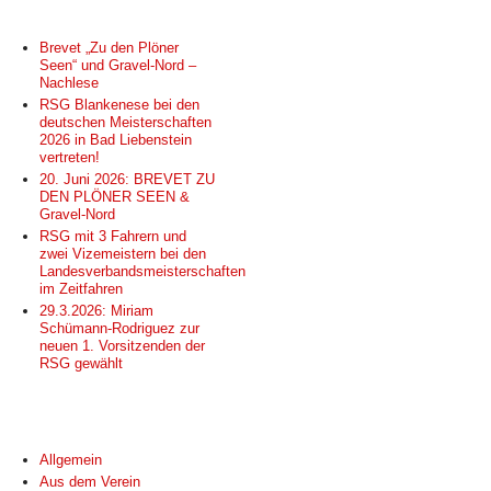
NEUESTE BEITRÄGE
Brevet „Zu den Plöner
Seen“ und Gravel-Nord –
Nachlese
RSG Blankenese bei den
deutschen Meisterschaften
2026 in Bad Liebenstein
vertreten!
20. Juni 2026: BREVET ZU
DEN PLÖNER SEEN &
Gravel-Nord
RSG mit 3 Fahrern und
zwei Vizemeistern bei den
Landesverbandsmeisterschaften
im Zeitfahren
29.3.2026: Miriam
Schümann-Rodriguez zur
neuen 1. Vorsitzenden der
RSG gewählt
KATEGORIEN
Allgemein
Aus dem Verein