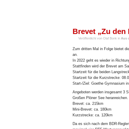
MAI
Brevet „Zu den
01
Veröffentlicht von Olaf Bonk in
Aus 
Zum dritten Mal in Folge bietet 
an.
In 2022 geht es wieder in Richtu
Stattfinden wird der Brevet am 
Startzeit für die beiden Langstre
Startzeit für die Kurzstrecke: 08.
Start-/Ziel: Goethe Gymnasium 
Angeboten werden insgesamt 3 Str
Großen Plöner See heranreichen.
Brevet: ca. 215km
Mini-Brevet: ca. 180km
Kurzstrecke: ca. 120km
Da es sich nach dem BDR-Regleme