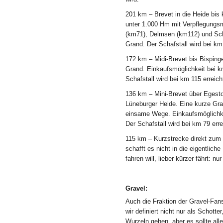
201 km
– Brevet in die Heide bis 
unter 1.000 Hm mit Verpflegungsm
(km71), Delmsen (km112) und Sc
Grand. Der Schafstall wird bei km
172 km
– Midi-Brevet bis Bispinge
Grand. Einkaufsmöglichkeit bei k
Schafstall wird bei km 115 erreich
136 km
– Mini-Brevet über Egesto
Lüneburger Heide. Eine kurze Gra
einsame Wege. Einkaufsmöglichkei
Der Schafstall wird bei km 79 erre
115 km
– Kurzstrecke direkt zum 
schafft es nicht in die eigentlich
fahren will, lieber kürzer fährt: nu
Gravel:
Auch die Fraktion der Gravel-Fans
wir definiert nicht nur als Schott
Wurzeln gehen, aber es sollte alle