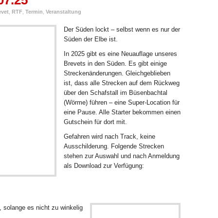
07.25
evet
,
RTF
,
Termin
,
Veranstaltung
Der Süden lockt – selbst wenn es nur der
Süden der Elbe ist.
In 2025 gibt es eine Neuauflage unseres
Brevets in den Süden. Es gibt einige
Streckenänderungen. Gleichgeblieben
ist, dass alle Strecken auf dem Rückweg
über den Schafstall im Büsenbachtal
(Wörme) führen – eine Super-Location für
eine Pause. Alle Starter bekommen einen
Gutschein für dort mit.
Gefahren wird nach Track, keine
Ausschilderung. Folgende Strecken
stehen zur Auswahl und nach Anmeldung
als Download zur Verfügung:
solange es nicht zu winkelig