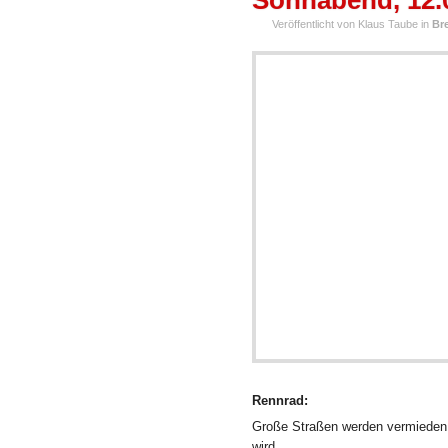
Sonnabend, 12.
Veröffentlicht von Klaus Taube in
Br
Rennrad:
Große Straßen werden vermieden, 
wird.