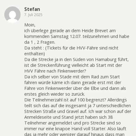
Stefan
7. Juli 2025
Moin,
ich überlege gerade an dem Heide Brevet am
kommenden Samstag 12.07. teilzunehmen und habe
da 1 , 2 Fragen.
Da steht : (Tickets für die HVV-Fähre sind nicht
enthalten)
Da die Strecke ja in den Süden von Hamaburg führt,
ist die Streckenführung vielleicht ab Start mit der
HVV Fähre nach Finkenwerder?
Da ich selber von Stade mit dem Rad zum Start
fahren würde käme ich dann gerade erst mit der
Fähre von Finkenwerder über die Elbe und dann als
erstes gleich wieder so zurück.
Die Teilnehmerzahl ist auf 100 begrenzt? Allerdings
teilt sich das auf die insgesamt ja 7 unterschiedlichen
Strecken Straße und Gravel auf. Ich war schon auf der
Anmeldeseite und Stand jetzt haben sich 38
Teilnehmer angemeldet und pro Strecke sind so
immer nur eine knapoe Hand voll Starter. Also läuft
das ja mehr oder weniger darauf hinaus dass man