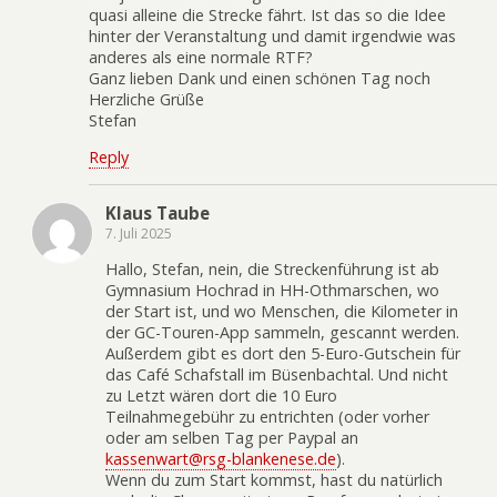
quasi alleine die Strecke fährt. Ist das so die Idee
hinter der Veranstaltung und damit irgendwie was
anderes als eine normale RTF?
Ganz lieben Dank und einen schönen Tag noch
Herzliche Grüße
Stefan
Reply
Klaus Taube
7. Juli 2025
Hallo, Stefan, nein, die Streckenführung ist ab
Gymnasium Hochrad in HH-Othmarschen, wo
der Start ist, und wo Menschen, die Kilometer in
der GC-Touren-App sammeln, gescannt werden.
Außerdem gibt es dort den 5-Euro-Gutschein für
das Café Schafstall im Büsenbachtal. Und nicht
zu Letzt wären dort die 10 Euro
Teilnahmegebühr zu entrichten (oder vorher
oder am selben Tag per Paypal an
kassenwart@rsg-blankenese.de
).
Wenn du zum Start kommst, hast du natürlich