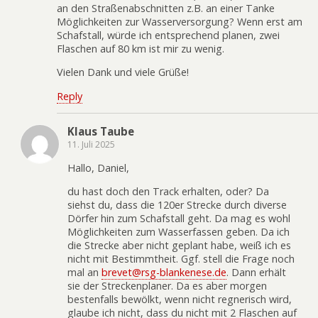
an den Straßenabschnitten z.B. an einer Tanke
Möglichkeiten zur Wasserversorgung? Wenn erst am
Schafstall, würde ich entsprechend planen, zwei
Flaschen auf 80 km ist mir zu wenig.
Vielen Dank und viele Grüße!
Reply
Klaus Taube
11. Juli 2025
Hallo, Daniel,
du hast doch den Track erhalten, oder? Da
siehst du, dass die 120er Strecke durch diverse
Dörfer hin zum Schafstall geht. Da mag es wohl
Möglichkeiten zum Wasserfassen geben. Da ich
die Strecke aber nicht geplant habe, weiß ich es
nicht mit Bestimmtheit. Ggf. stell die Frage noch
mal an
brevet@rsg-blankenese.de
. Dann erhält
sie der Streckenplaner. Da es aber morgen
bestenfalls bewölkt, wenn nicht regnerisch wird,
glaube ich nicht, dass du nicht mit 2 Flaschen auf