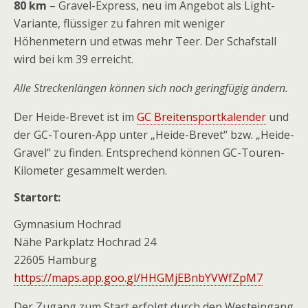
80 km
– Gravel-Express, neu im Angebot als Light-
Variante, flüssiger zu fahren mit weniger
Höhenmetern und etwas mehr Teer. Der Schafstall
wird bei km 39 erreicht.
Alle Streckenlängen können sich noch geringfügig ändern.
Der Heide-Brevet ist im
GC Breitensportkalender
und
der GC-Touren-App unter „Heide-Brevet“ bzw. „Heide-
Gravel“ zu finden. Entsprechend können GC-Touren-
Kilometer gesammelt werden.
Startort:
Gymnasium Hochrad
Nähe Parkplatz Hochrad 24
22605 Hamburg
https://maps.app.goo.gl/HHGMjEBnbYVWfZpM7
Der Zugang zum Start erfolgt durch den Westeingang