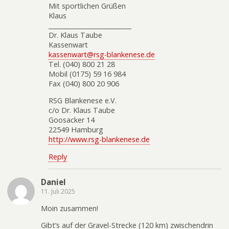
Mit sportlichen Grüßen
Klaus
___________________________
Dr. Klaus Taube
Kassenwart
kassenwart@rsg-blankenese.de
Tel. (040) 800 21 28
Mobil (0175) 59 16 984
Fax (040) 800 20 906
RSG Blankenese e.V.
c/o Dr. Klaus Taube
Goosacker 14
22549 Hamburg
http://www.rsg-blankenese.de
Reply
Daniel
11. Juli 2025
Moin zusammen!
Gibt’s auf der Gravel-Strecke (120 km) zwischendrin