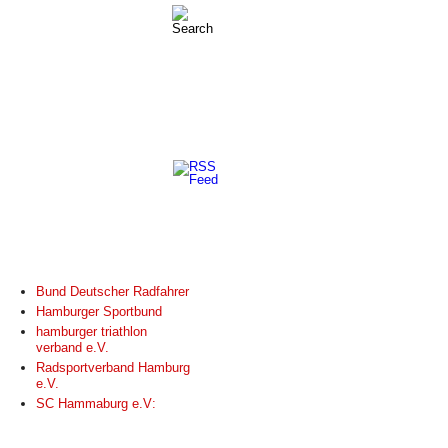
LINKS
Bund Deutscher Radfahrer
Hamburger Sportbund
hamburger triathlon
verband e.V.
Radsportverband Hamburg
e.V.
SC Hammaburg e.V: