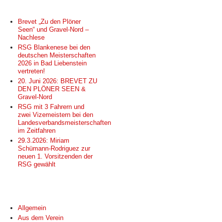
NEUESTE BEITRÄGE
Brevet „Zu den Plöner
Seen“ und Gravel-Nord –
Nachlese
RSG Blankenese bei den
deutschen Meisterschaften
2026 in Bad Liebenstein
vertreten!
20. Juni 2026: BREVET ZU
DEN PLÖNER SEEN &
Gravel-Nord
RSG mit 3 Fahrern und
zwei Vizemeistern bei den
Landesverbandsmeisterschaften
im Zeitfahren
29.3.2026: Miriam
Schümann-Rodriguez zur
neuen 1. Vorsitzenden der
RSG gewählt
KATEGORIEN
Allgemein
Aus dem Verein