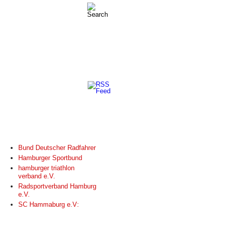
LINKS
Bund Deutscher Radfahrer
Hamburger Sportbund
hamburger triathlon
verband e.V.
Radsportverband Hamburg
e.V.
SC Hammaburg e.V: