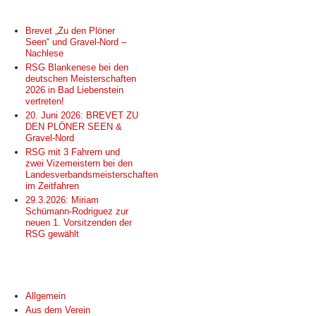
NEUESTE BEITRÄGE
Brevet „Zu den Plöner
Seen“ und Gravel-Nord –
Nachlese
RSG Blankenese bei den
deutschen Meisterschaften
2026 in Bad Liebenstein
vertreten!
20. Juni 2026: BREVET ZU
DEN PLÖNER SEEN &
Gravel-Nord
RSG mit 3 Fahrern und
zwei Vizemeistern bei den
Landesverbandsmeisterschaften
im Zeitfahren
29.3.2026: Miriam
Schümann-Rodriguez zur
neuen 1. Vorsitzenden der
RSG gewählt
KATEGORIEN
Allgemein
Aus dem Verein