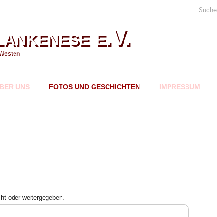
Suche
ankenese e.V.
Westen
BER UNS
FOTOS UND GESCHICHTEN
IMPRESSUM
cht oder weitergegeben.