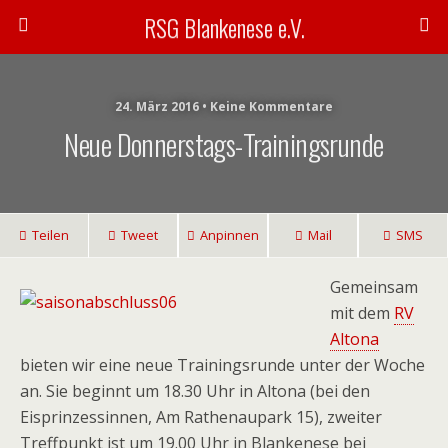
RSG Blankenese e.V.
24. März 2016 • Keine Kommentare
Neue Donnerstags-Trainingsrunde
Teilen
Tweet
Anpinnen
Mail
SMS
Gemeinsam
mit dem
RV
Altona
bieten wir eine neue Trainingsrunde unter der Woche
an. Sie beginnt um 18.30 Uhr in Altona (bei den
Eisprinzessinnen, Am Rathenaupark 15), zweiter
Treffpunkt ist um 19.00 Uhr in Blankenese bei