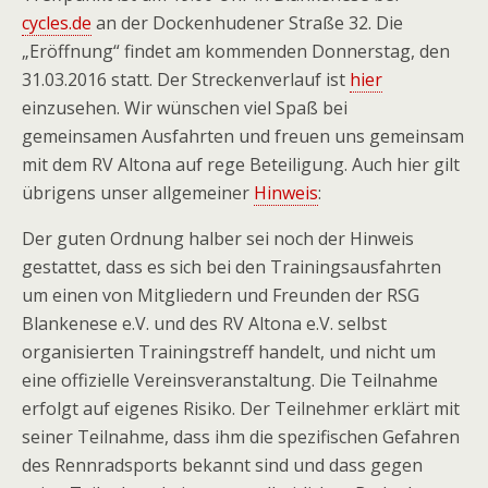
cycles.de
an der Dockenhudener Straße 32. Die
„Eröffnung“ findet am kommenden Donnerstag, den
31.03.2016 statt. Der Streckenverlauf ist
hier
einzusehen. Wir wünschen viel Spaß bei
gemeinsamen Ausfahrten und freuen uns gemeinsam
mit dem RV Altona auf rege Beteiligung. Auch hier gilt
übrigens unser allgemeiner
Hinweis
:
Der guten Ordnung halber sei noch der Hinweis
gestattet, dass es sich bei den Trainingsausfahrten
um einen von Mitgliedern und Freunden der RSG
Blankenese e.V. und des RV Altona e.V. selbst
organisierten Trainingstreff handelt, und nicht um
eine offizielle Vereinsveranstaltung. Die Teilnahme
erfolgt auf eigenes Risiko. Der Teilnehmer erklärt mit
seiner Teilnahme, dass ihm die spezifischen Gefahren
des Rennradsports bekannt sind und dass gegen