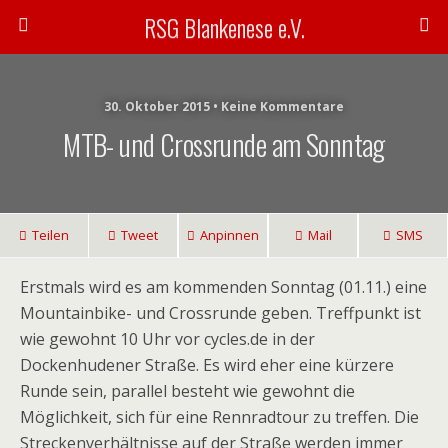
RSG Blankenese e.V.
30. Oktober 2015 • Keine Kommentare
MTB- und Crossrunde am Sonntag
Teilen
Tweet
Anpinnen
Mail
SMS
Erstmals wird es am kommenden Sonntag (01.11.) eine
Mountainbike- und Crossrunde geben. Treffpunkt ist
wie gewohnt 10 Uhr vor cycles.de in der
Dockenhudener Straße. Es wird eher eine kürzere
Runde sein, parallel besteht wie gewohnt die
Möglichkeit, sich für eine Rennradtour zu treffen. Die
Streckenverhältnisse auf der Straße werden immer