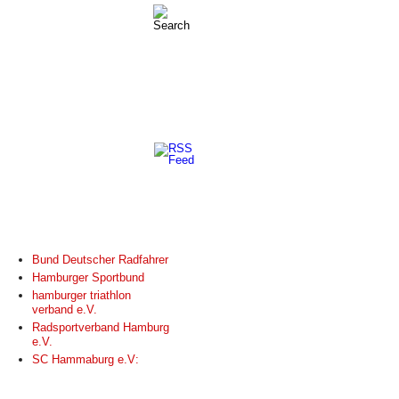
LINKS
Bund Deutscher Radfahrer
Hamburger Sportbund
hamburger triathlon
verband e.V.
Radsportverband Hamburg
e.V.
SC Hammaburg e.V: