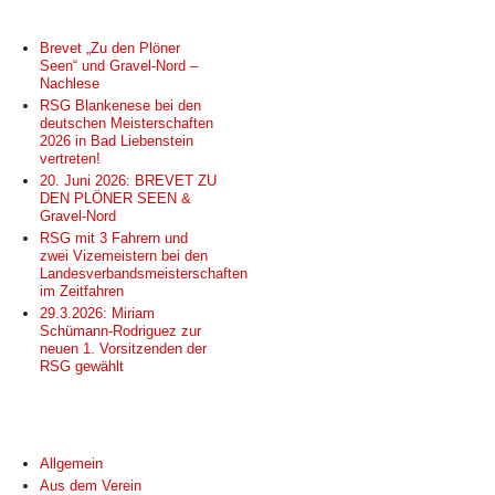
NEUESTE BEITRÄGE
Brevet „Zu den Plöner
Seen“ und Gravel-Nord –
Nachlese
RSG Blankenese bei den
deutschen Meisterschaften
2026 in Bad Liebenstein
vertreten!
20. Juni 2026: BREVET ZU
DEN PLÖNER SEEN &
Gravel-Nord
RSG mit 3 Fahrern und
zwei Vizemeistern bei den
Landesverbandsmeisterschaften
im Zeitfahren
29.3.2026: Miriam
Schümann-Rodriguez zur
neuen 1. Vorsitzenden der
RSG gewählt
KATEGORIEN
Allgemein
Aus dem Verein