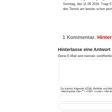
Sonntag, den 11.09.2016. Tragt 
den Termin am besten schon jetz
1 Kommentar.
Hinter
Hinterlasse eine Antwort
Deine E-Mail wird
niemals
veröffentli
Du kannst folgende
HTML
-Befehle und Att
<blockquote cite=""> <cite> <code> <del d