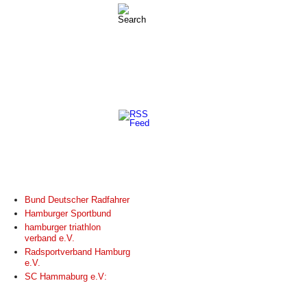
LINKS
Bund Deutscher Radfahrer
Hamburger Sportbund
hamburger triathlon
verband e.V.
Radsportverband Hamburg
e.V.
SC Hammaburg e.V: