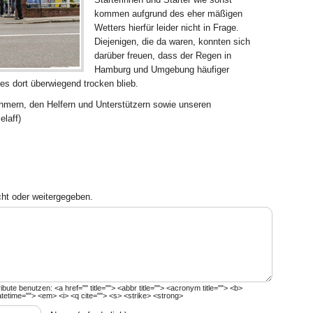
kommen aufgrund des eher mäßigen
Wetters hierfür leider nicht in Frage.
Diejenigen, die da waren, konnten sich
darüber freuen, dass der Regen in
Hamburg und Umgebung häufiger
 es dort überwiegend trocken blieb.
ehmern, den Helfern und Unterstützern sowie unseren
elaff)
cht oder weitergegeben.
ribute benutzen:
<a href="" title=""> <abbr title=""> <acronym title=""> <b>
atetime=""> <em> <i> <q cite=""> <s> <strike> <strong>