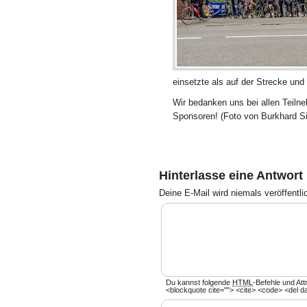
einsetzte als auf der Strecke und
Wir bedanken uns bei allen Teiln
Sponsoren! (Foto von Burkhard Si
Hinterlasse eine Antwort
Deine E-Mail wird
niemals
veröffentli
Du kannst folgende
HTML
-Befehle und Att
<blockquote cite=""> <cite> <code> <del d