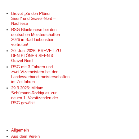
NEUESTE BEITRÄGE
Brevet „Zu den Plöner
Seen“ und Gravel-Nord –
Nachlese
RSG Blankenese bei den
deutschen Meisterschaften
2026 in Bad Liebenstein
vertreten!
20. Juni 2026: BREVET ZU
DEN PLÖNER SEEN &
Gravel-Nord
RSG mit 3 Fahrern und
zwei Vizemeistern bei den
Landesverbandsmeisterschaften
im Zeitfahren
29.3.2026: Miriam
Schümann-Rodriguez zur
neuen 1. Vorsitzenden der
RSG gewählt
KATEGORIEN
Allgemein
Aus dem Verein