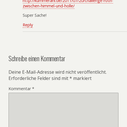
http://kummerani.de/2011/07/20/challenge-roth-
zwischen-himmel-und-holle/
Super Sache!
Reply
Schreibe einen Kommentar
Deine E-Mail-Adresse wird nicht veröffentlicht.
Erforderliche Felder sind mit
*
markiert
Kommentar
*