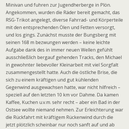
Minivan und fuhren zur Jugendherberge in Plön.
Angekommen, wurden die Räder bereit gemacht, das
RSG-Trikot angelegt, diverse Fahrrad- und Körperteile
mit den entsprechenden Ölen und Fetten versorgt,
und los gings. Zunächst musste der Bungsberg mit
seinen 168 m bezwungen werden – keine leichte
Aufgabe dank des in immer neuen Wellen gefühlt
ausschließlich bergauf gehenden Tracks, den Michael
in gewohnter liebevoller Kleinarbeit mit viel Sorgfalt
zusammengestellt hatte. Auch die östliche Brise, die
sich zu einem kräftigen und gut kühlenden
Gegenwind ausgewachsen hatte, war nicht hilfreich –
speziell auf den letzten 10 km vor Dahme. Da kamen
Kaffee, Kuchen u.v.m. sehr recht – aber ein Bad in der
Ostsee wollte niemand nehmen. Zur Erleichterung war
die Rückfahrt mit kräftigem Rückenwind durch die
jetzt plötzlich scheinbar nur noch sanft auf und ab